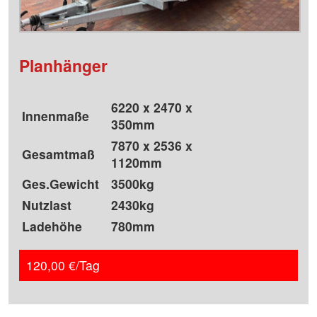
Planhänger
6220 x 2470 x
Innenmaße
350mm
7870 x 2536 x
Gesamtmaß
1120mm
Ges.Gewicht
3500kg
Nutzlast
2430kg
Ladehöhe
780mm
120,00 €/Tag