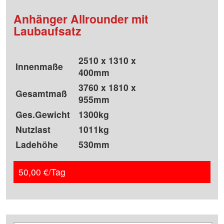
Anhänger Allrounder mit
Laubaufsatz
2510 x 1310 x
Innenmaße
400mm
3760 x 1810 x
Gesamtmaß
955mm
Ges.Gewicht
1300kg
Nutzlast
1011kg
Ladehöhe
530mm
50,00 €/Tag