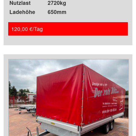
Nutzlast
2720kg
Ladehöhe
650mm
120,00 €/Tag