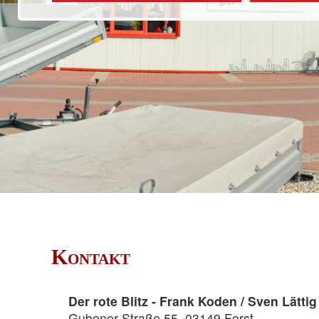
Kontakt
Der rote Blitz - Frank Koden / Sven Lättig
Gubener Straße 55, 03149 Forst