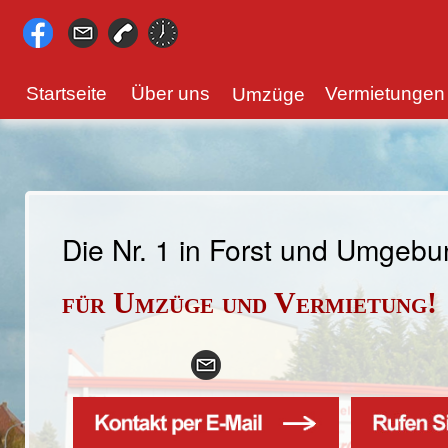
Startseite
Über uns
Vermietungen
Umzüge
Die Nr. 1 in Forst und Umgeb
für Umzüge und Vermietung!