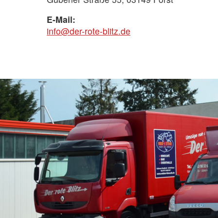
E-Mail:
info@der-rote-blitz.de