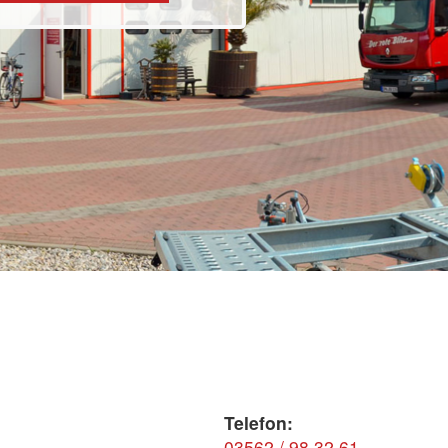
Telefon:
03562 / 98 32 61